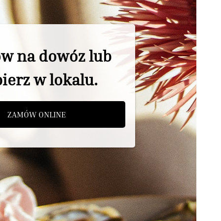
w na dowóz lub
ierz w lokalu.
ZAMÓW ONLINE